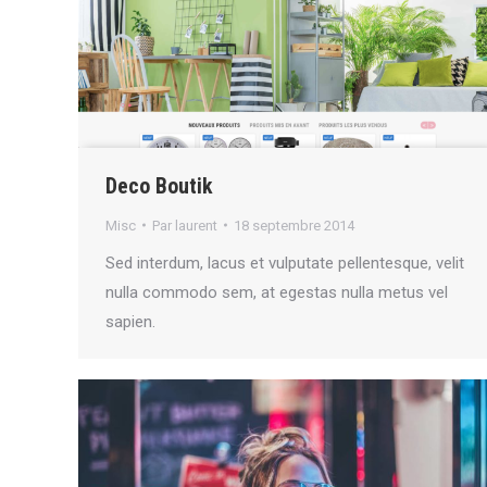
Deco Boutik
Misc
Par
laurent
18 septembre 2014
Sed interdum, lacus et vulputate pellentesque, velit
nulla commodo sem, at egestas nulla metus vel
sapien.