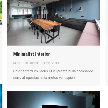
Minimalist Interior
Misc
Par
laurent
21 avril 2014
Dolor anterdum, lacus et vulputate nulla commodo
sem, at egestas nulla metus vel sapien.