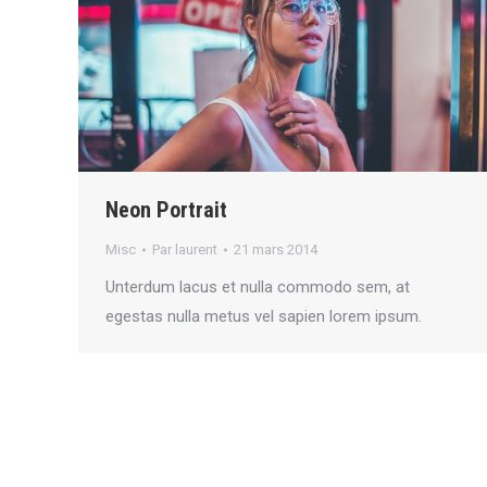
Neon Portrait
Misc
Par
laurent
21 mars 2014
Unterdum lacus et nulla commodo sem, at
egestas nulla metus vel sapien lorem ipsum.