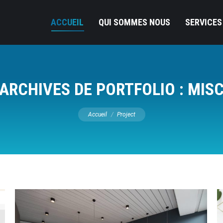
ACCUEIL
QUI SOMMES NOUS
SERVICES
ARCHIVES DE PORTFOLIO :
MIS
Vous êtes ici :
Accueil
Project