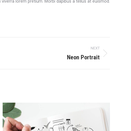
u viverra lorem pretium. Morbi dapibus a tellus at euismod.
NEXT
Neon Portrait