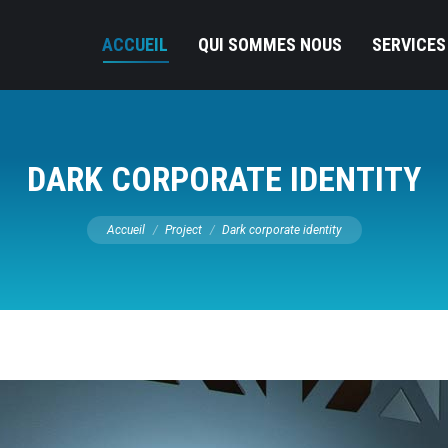
ACCUEIL
QUI SOMMES NOUS
SERVICES
DARK CORPORATE IDENTITY
Vous êtes ici :
Accueil
Project
Dark corporate identity