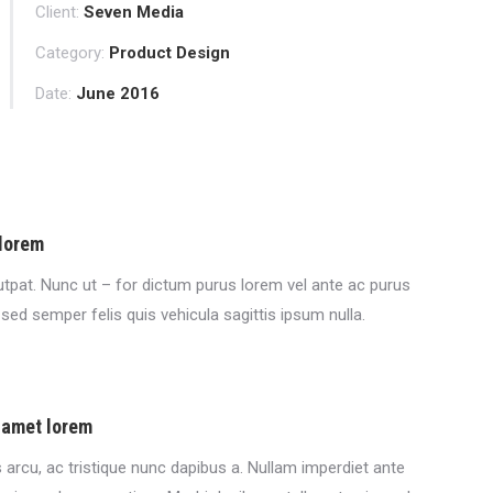
Client:
Seven Media
Category:
Product Design
Date:
June 2016
 lorem
tpat. Nunc ut – for dictum purus lorem vel ante ac purus
d sed semper felis quis vehicula sagittis ipsum nulla.
r amet lorem
 arcu, ac tristique nunc dapibus a. Nullam imperdiet ante