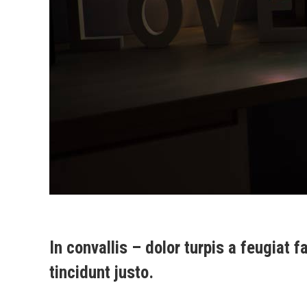
In convallis – dolor turpis a feugiat 
tincidunt justo.