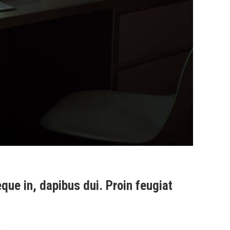
eque in, dapibus dui. Proin feugiat