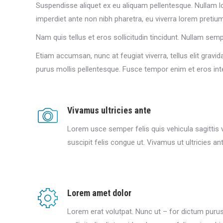
Suspendisse aliquet ex eu aliquam pellentesque. Nullam lo
imperdiet ante non nibh pharetra, eu viverra lorem pretiu
Nam quis tellus et eros sollicitudin tincidunt. Nullam sempe
Etiam accumsan, nunc at feugiat viverra, tellus elit gravida
purus mollis pellentesque. Fusce tempor enim et eros int
Vivamus ultricies ante
Lorem usce semper felis quis vehicula sagittis v
suscipit felis congue ut. Vivamus ut ultricies an
Lorem amet dolor
Lorem erat volutpat. Nunc ut – for dictum puru