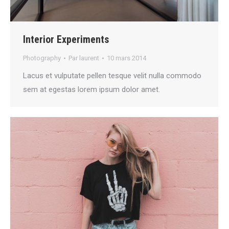
Interior Experiments
Photography
Par
laurent
10 mars 2014
Lacus et vulputate pellen tesque velit nulla commodo
sem at egestas lorem ipsum dolor amet.